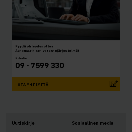
Pyydä yhteydenottoa
Automaattiset varastojärjestelmät
Puhelin
09 - 7599 330
OTA YHTEYTTÄ
Uutiskirje
Sosiaalinen media