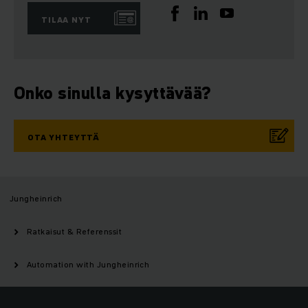
TILAA NYT
Onko sinulla kysyttävää?
OTA YHTEYTTÄ
Jungheinrich
Ratkaisut & Referenssit
Automation with Jungheinrich