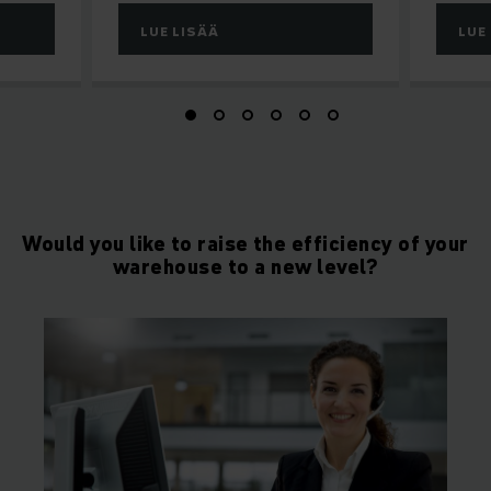
LUE LISÄÄ
LUE
Would you like to raise the efficiency of your
warehouse to a new level?