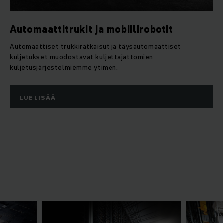
Automaattitrukit ja mobiilirobotit
Automaattiset trukkiratkaisut ja täysautomaattiset
kuljetukset muodostavat kuljettajattomien
kuljetusjärjestelmiemme ytimen.
LUE LISÄÄ