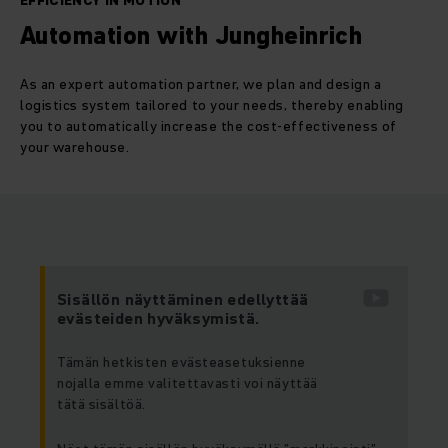
EFFICIENCY IN MOTION
Automation with Jungheinrich
As an expert automation partner, we plan and design a
logistics system tailored to your needs, thereby enabling
you to automatically increase the cost-effectiveness of
your warehouse.
Sisällön näyttäminen edellyttää
evästeiden hyväksymistä.
Tämän hetkisten evästeasetuksienne
nojalla emme valitettavasti voi näyttää
tätä sisältöä.