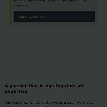
Näet tämän sisällön hyväksymällä ”markkinointi”
evästeet.
SALLI EVÄSTEET
A partner that brings together all
expertise
Automation can be the path towards greater warehouse