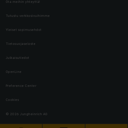
Ota meihin yhteyttä!
Tutustu verkkosivuihimme
Yleiset sopimusehdot
Tietosuojaseloste
Julkaisutiedot
OpenLine
Preference Center
Cookies
© 2026 Jungheinrich AG