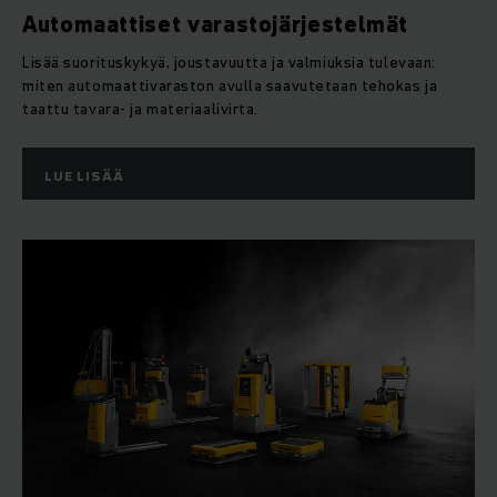
Automaattiset varastojärjestelmät
Lisää suorituskykyä, joustavuutta ja valmiuksia tulevaan:
miten automaattivaraston avulla saavutetaan tehokas ja
taattu tavara- ja materiaalivirta.
LUE LISÄÄ