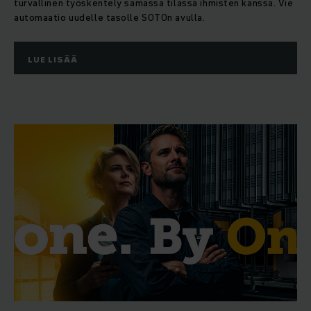
turvallinen työskentely samassa tilassa ihmisten kanssa. Vie
automaatio uudelle tasolle SOTOn avulla.
LUE LISÄÄ