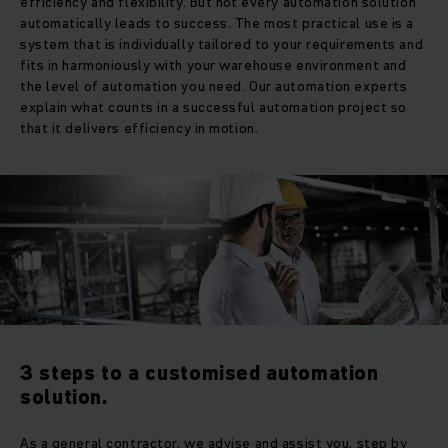
efficiency and flexibility. But not every automation solution
automatically leads to success. The most practical use is a
system that is individually tailored to your requirements and
fits in harmoniously with your warehouse environment and
the level of automation you need. Our automation experts
explain what counts in a successful automation project so
that it delivers efficiency in motion.
3 steps to a customised automation
solution.
As a general contractor, we advise and assist you, step by