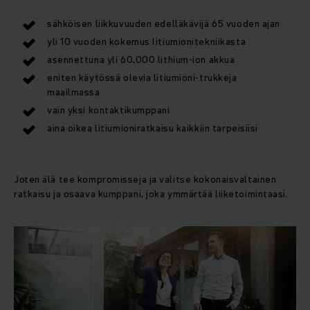
sähköisen liikkuvuuden edelläkävijä 65 vuoden ajan
yli 10 vuoden kokemus litiumionitekniikasta
asennettuna yli 60,000 lithium-ion akkua
eniten käytössä olevia litiumioni-trukkeja
maailmassa
vain yksi kontaktikumppani
aina oikea litiumioniratkaisu kaikkiin tarpeisiisi
Joten älä tee kompromisseja ja valitse kokonaisvaltainen
ratkaisu ja osaava kumppani, joka ymmärtää liiketoimintaasi.