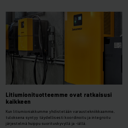
Litiumionituotteemme ovat ratkaisusi
kaikkeen
Kun litiumioniakkumme yhdistetään varaustekniikkaamme,
tuloksena syntyy täydellisesti koordinoitu ja integroitu
järjestelmä huippu suorituskyvyllä ja -iällä.