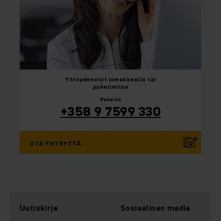
Yhteydenotot
lomakkeella tai
puhelimitse
Puhelin
+358 9 7599 330
OTA YHTEYTTÄ
Uutiskirje
Sosiaalinen media