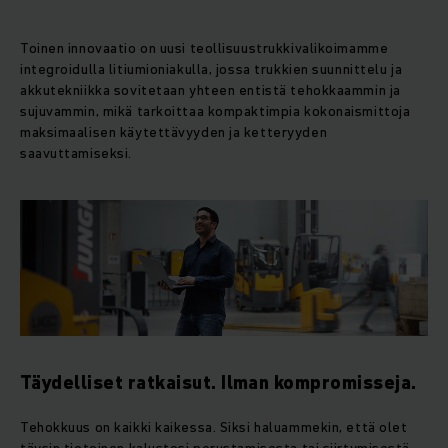
Toinen innovaatio on uusi teollisuustrukkivalikoimamme
integroidulla litiumioniakulla, jossa trukkien suunnittelu ja
akkutekniikka sovitetaan yhteen entistä tehokkaammin ja
sujuvammin, mikä tarkoittaa kompaktimpia kokonaismittoja
maksimaalisen käytettävyyden ja ketteryyden
saavuttamiseksi.
Täydelliset ratkaisut. Ilman kompromisseja.
Tehokkuus on kaikki kaikessa. Siksi haluammekin, että olet