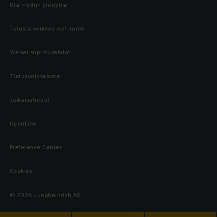
Ota meihin yhteyttä!
Tutustu verkkosivuihimme
Yleiset sopimusehdot
Tietosuojaseloste
Julkaisutiedot
OpenLine
Preference Center
Cookies
© 2026 Jungheinrich AG