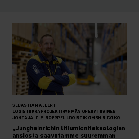
SEBASTIAN ALLERT
LOGISTIIKKAPROJEKTIRYHMÄN OPERATIIVINEN
JOHTAJA, C.E. NOERPEL LOGISTIK GMBH & CO KG
„Jungheinrichin litiumioniteknologian
ansiosta saavutamme suuremman