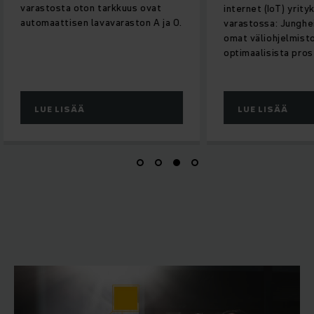
varastosta oton tarkkuus ovat
internet (IoT) yrity
automaattisen lavavaraston A ja O.
varastossa: Junghe
omat väliohjelmisto
optimaalisista pros
LUE LISÄÄ
LUE LISÄÄ