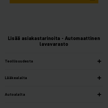
Lisää asiakastarinoita - Automaattinen
lavavarasto
Teollisuudesta
Lääkealalta
Autoalalta