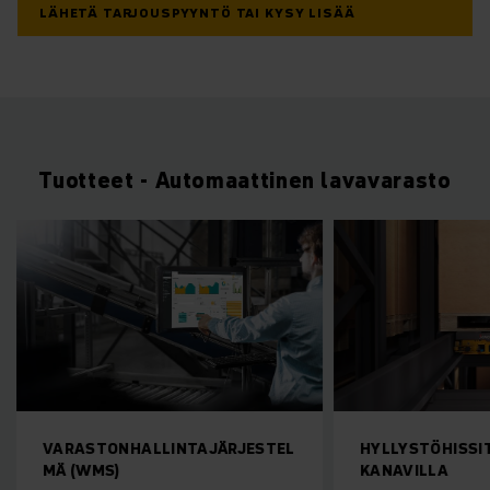
LÄHETÄ TARJOUSPYYNTÖ TAI KYSY LISÄÄ
Tuotteet - Automaattinen lavavarasto
VARASTONHALLINTAJÄRJESTEL
HYLLYSTÖHISSIT
MÄ (WMS)
KANAVILLA