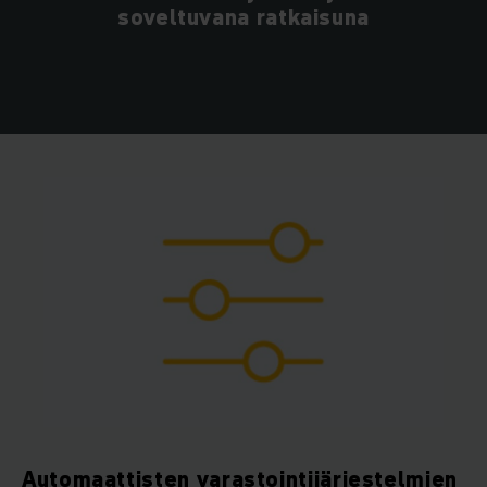
soveltuvana ratkaisuna
Automaattisten varastointijärjestelmien