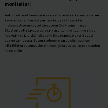
monitaituri
Automaattiset kuormalavavarastot ovat ratkaisusi suurten
tavaramäärien käsitelyyn rajoitetussa tilassa tai
maksimaaliseen käytettävyyteen 24/7-toiminnassa.
Skaalautuvilla lavavarastoratkaisuillamme tuemme sinua
keskipitkän ja pitkän aikavälin liiketoimintatavoittedesi
saavuttamisessa. Suunnittelemme tarpeisiisi sopivan
räätälöidyn automaatioratkaisun, joka vastaa tulevaisuuden
haasteisiin.