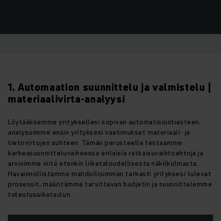
1. Automaation suunnittelu ja valmistelu |
materiaalivirta-analyysi
Löytääksemme yrityksellesi sopivan automatisointiasteen,
analysoimme ensin yrityksesi vaatimukset materiaali- ja
tietovirtojen suhteen. Tämän perusteella testaamme
karkeasuunnitteluvaiheessa erilaisia ratkaisuvaihtoehtoja ja
arvioimme niitä etenkin liiketaloudellisesta näkökulmasta.
Havainnollistamme mahdollisimman tarkasti yrityksesi tulevat
prosessit, määritämme tarvittavan budjetin ja suunnittelemme
toteutusaikataulun.