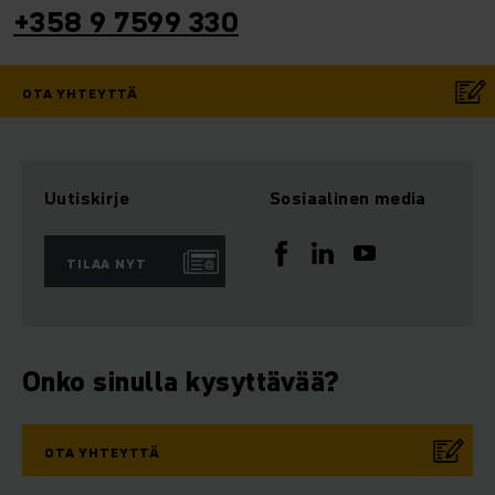
+358 9 7599 330
OTA YHTEYTTÄ
Uutiskirje
Sosiaalinen media
TILAA NYT
Onko sinulla kysyttävää?
OTA YHTEYTTÄ