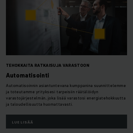
TEHOKKAITA RATKAISUJA VARASTOON
Automatisointi
Automatisoinnin asiantuntevana kumppanina suunnittelemme
ja toteutamme yrityksesi tarpeisiin räätälöidyn
varastojärjestelmän, joka lisää varastosi energiatehokkuutta
ja taloudellisuutta huomattavasti.
LUE LISÄÄ