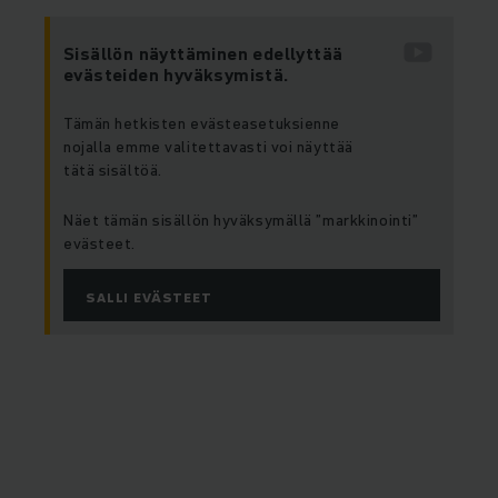
Sisällön näyttäminen edellyttää
evästeiden hyväksymistä.
Tämän hetkisten evästeasetuksienne
nojalla emme valitettavasti voi näyttää
tätä sisältöä.
Näet tämän sisällön hyväksymällä ”markkinointi”
evästeet.
SALLI EVÄSTEET