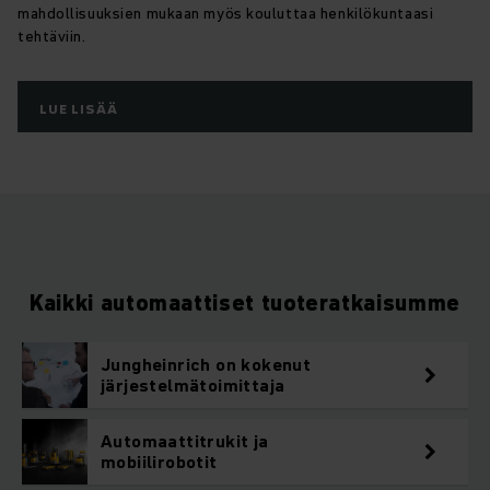
mahdollisuuksien mukaan myös kouluttaa henkilökuntaasi
tehtäviin.
LUE LISÄÄ
Kaikki automaattiset tuoteratkaisumme
Jungheinrich on kokenut
järjestelmätoimittaja
Automaattitrukit ja
mobiilirobotit