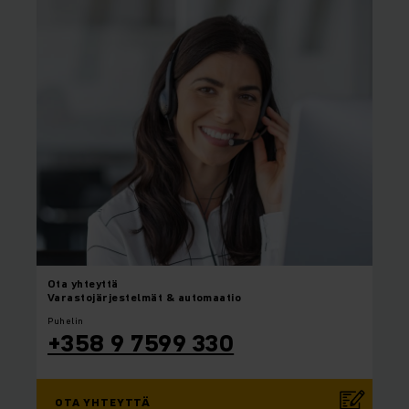
Ota yhteyttä
Varastojärjestelmät & automaatio
Puhelin
+358 9 7599 330
OTA YHTEYTTÄ