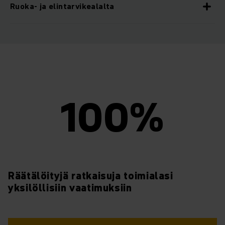
Ruoka- ja elintarvikealalta
100%
Räätälöityjä ratkaisuja toimialasi
yksilöllisiin vaatimuksiin