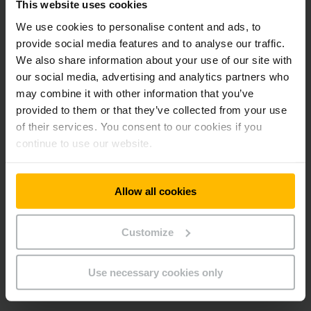
This website uses cookies
We use cookies to personalise content and ads, to
provide social media features and to analyse our traffic.
We also share information about your use of our site with
our social media, advertising and analytics partners who
may combine it with other information that you’ve
provided to them or that they’ve collected from your use
of their services. You consent to our cookies if you
continue to use our website.
Allow all cookies
Customize
Use necessary cookies only