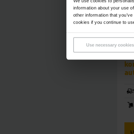
We use cookies to personalis
information about your use of
other information that you’ve
cookies if you continue to us
Use necessary cookies
EKS 
Te
ko
au
L