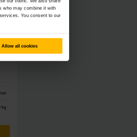
se our traffic. We also share
ers who may combine it with
 services. You consent to our
Allow all cookies
 mm
0 kg