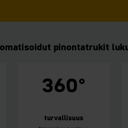
omatisoidut pinontatrukit luk
360°
turvallisuus