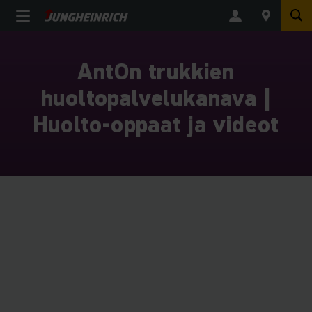
AntOn trukkien
huoltopalvelukanava |
Huolto-oppaat ja videot