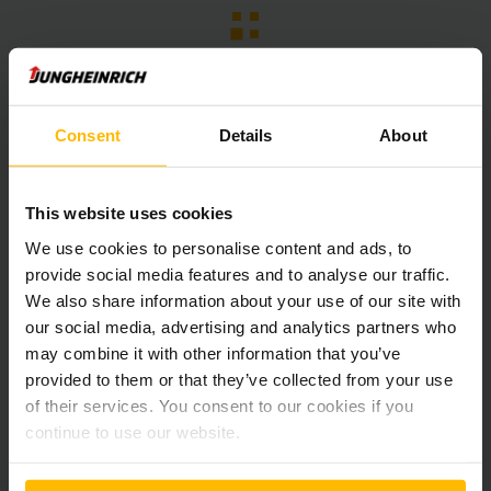
Consent
Details
About
This website uses cookies
We use cookies to personalise content and ads, to
Uutiskirje
Sosiaalinen media
provide social media features and to analyse our traffic.
We also share information about your use of our site with
our social media, advertising and analytics partners who
TILAA NYT
may combine it with other information that you’ve
provided to them or that they’ve collected from your use
of their services. You consent to our cookies if you
continue to use our website.
Onko sinulla kysyttävää?