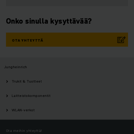
Onko sinulla kysyttävää?
OTA YHTEYTTÄ
Jungheinrich
Trukit & Tuotteet
Laitteistokomponentit
WLAN-verkot
Ota meihin yhteyttä!