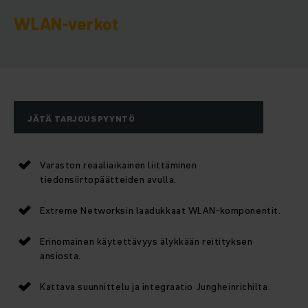
WLAN-verkot
JÄTÄ TARJOUSPYYNTÖ
Varaston reaaliaikainen liittäminen
tiedonsiirtopäätteiden avulla.
Extreme Networksin laadukkaat WLAN-komponentit.
Erinomainen käytettävyys älykkään reitityksen
ansiosta.
Kattava suunnittelu ja integraatio Jungheinrichilta.