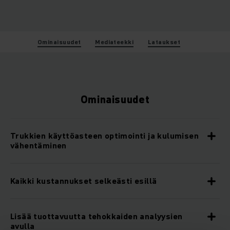
Ominaisuudet
Mediateekki
Lataukset
Ominaisuudet
Trukkien käyttöasteen optimointi ja kulumisen
vähentäminen
Kaikki kustannukset selkeästi esillä
Lisää tuottavuutta tehokkaiden analyysien
avulla