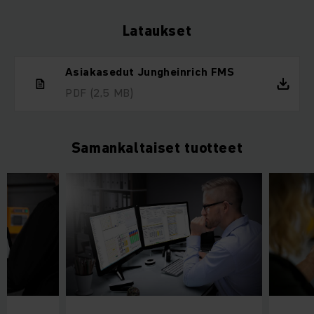
Lataukset
Asiakasedut Jungheinrich FMS
PDF
(2,5 MB)
Samankaltaiset tuotteet