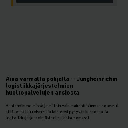
Aina varmalla pohjalla – Jungheinrichin
logistiikkajärjestelmien
huoltopalvelujen ansiosta
Huolehdimme missä ja milloin vain mahdollisimman nopeasti
siitä, että laitteistosi ja laitteesi pysyvät kunnossa, ja
logistiikkajärjestelmäsi toimii kitkattomasti.