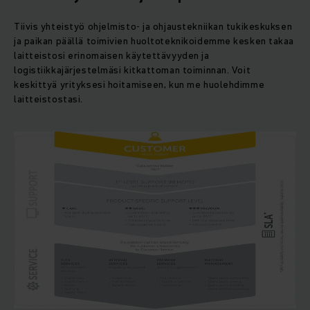
Tiivis yhteistyö ohjelmisto- ja ohjaustekniikan tukikeskuksen
ja paikan päällä toimivien huoltoteknikoidemme kesken takaa
laitteistosi erinomaisen käytettävyyden ja
logistiikkajärjestelmäsi kitkattoman toiminnan. Voit
keskittyä yrityksesi hoitamiseen, kun me huolehdimme
laitteistostasi.