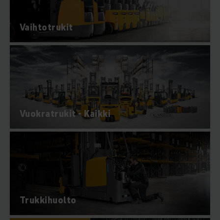
Vaihtotrukit
Vuokratrukit - Kaikki
Trukkihuolto