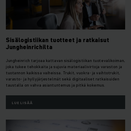
Sisälogistiikan tuotteet ja ratkaisut
Jungheinrichilta
Jungheinrich tarjoaa kattavan sisälogistiikan tuotevalikoiman,
joka tukee tehokkaita ja sujuvia materiaalivirtoja varaston ja
tuotannon kaikissa vaiheissa. Trukit, vuokra‑ ja vaihtotrukit,
varasto‑ ja hyllyjärjestelmät sekä digitaaliset ratkaisuiden
taustalla on vahva asiantuntemus ja pitkä kokemus.
LUE LISÄÄ