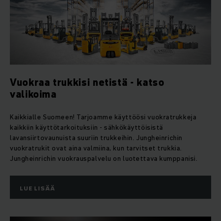
Vuokraa trukkisi netistä - katso
valikoima
Kaikkialle Suomeen! Tarjoamme käyttöösi vuokratrukkeja
kaikkiin käyttötarkoituksiin - sähkökäyttöisistä
lavansiirtovaunuista suuriin trukkeihin. Jungheinrichin
vuokratrukit ovat aina valmiina, kun tarvitset trukkia.
Jungheinrichin vuokrauspalvelu on luotettava kumppanisi.
LUE LISÄÄ