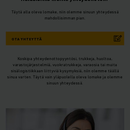
Täytä alla oleva lomake, niin olemme sinuun yhteydessä
mahdollisimman pian.
OTA YHTEYTTÄ
Koskipa yhteydenottopyyntösi, trukkeja, huoltoa,
varastojärjestelmiä, vuokratrukkeja, varaosia tai muita
sisälogistiikkaan liittyviä kysymyksiä, niin olemme täällä
sinua varten. Täytä vain yläpuolella oleva lomake ja olemme
sinuun yhteydessä.