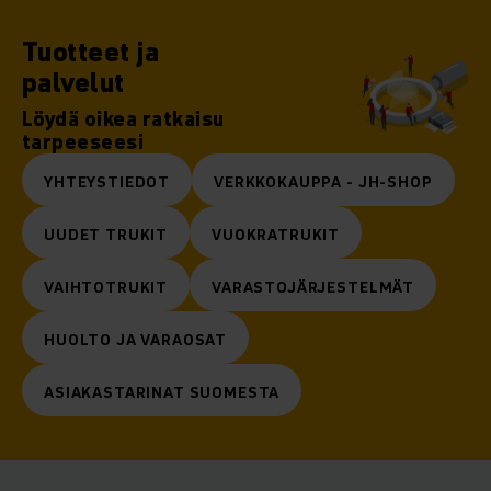
Tuotteet ja
palvelut
Löydä oikea ratkaisu
tarpeeseesi
YHTEYSTIEDOT
VERKKOKAUPPA - JH-SHOP
UUDET TRUKIT
VUOKRATRUKIT
VAIHTOTRUKIT
VARASTOJÄRJESTELMÄT
HUOLTO JA VARAOSAT
ASIAKASTARINAT SUOMESTA