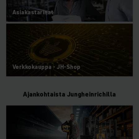
Asiakastarinat
Verkkokauppa - JH-Shop
Ajankohtaista Jungheinrichilla