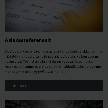
Asiakasreferenssit
Sisälogistiikan johtavana osaajana tarjoamme asiakkaillemme
räätälöityjä tuotteita, ratkaisuja ja palveluja, kaiken saman
katon alta. Toimialasta ja yrityksen koosta riippumatta.
Asiakastarinamme osoittavat, miten tärkeää asiakkaidemme
menestyminen ja tyytyväisyys meille on.
LUE LISÄÄ