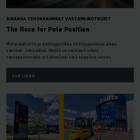
AIKANSA TEHOKKAIMMAT VASTAPAINOTRUKIT
The Race for Pole Position
Materiaalivirta ja sisälogistiikka on kilpajuoksua aikaa
vastaan. Joka päivä. Meillä on varmasti oikea
vastapainotrukki yrityksellesi tätä kilpailua varten.
LUE LISÄÄ