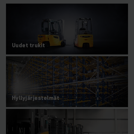
Uudet trukit
Hyllyjärjestelmät