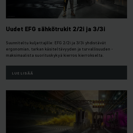
Uudet EFG sähkötrukit 2/2i ja 3/3i
Suunniteltu kuljettajille: EFG 2/2i ja 3/3i yhdistävät
ergonomian, tarkan käsiteltävyyden ja turvallisuuden -
maksimaalista suorituskykyä kierros kierrokselta.
LUE LISÄÄ