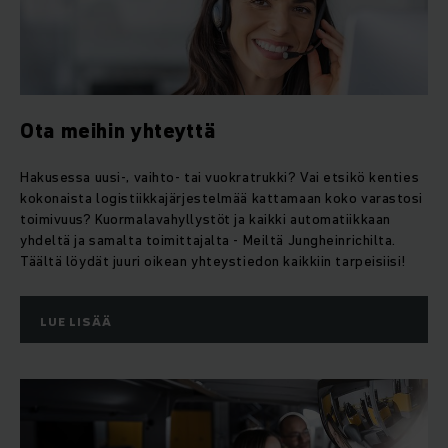
Ota meihin yhteyttä
Hakusessa uusi-, vaihto- tai vuokratrukki? Vai etsikö kenties
kokonaista logistiikkajärjestelmää kattamaan koko varastosi
toimivuus? Kuormalavahyllystöt ja kaikki automatiikkaan
yhdeltä ja samalta toimittajalta - Meiltä Jungheinrichilta.
Täältä löydät juuri oikean yhteystiedon kaikkiin tarpeisiisi!
LUE LISÄÄ