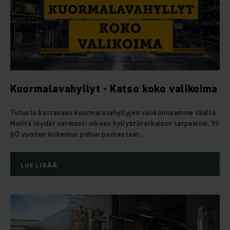
Kuormalavahyllyt - Katso koko valikoima
Tutustu kattavaan kuormalavahyllyjen valikoimaamme täältä.
Meiltä löydät varmasti oikean hyllystöratkaisun tarpeisiisi. Yli
60 vuoden kokemus puhuu puolestaan.
LUE LISÄÄ