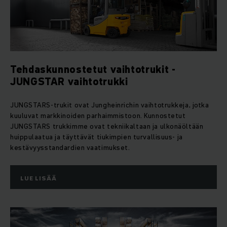
Tehdaskunnostetut vaihtotrukit -
JUNGSTAR vaihtotrukki
JUNGSTARS-trukit ovat Jungheinrichin vaihtotrukkeja, jotka
kuuluvat markkinoiden parhaimmistoon. Kunnostetut
JUNGSTARS trukkimme ovat tekniikaltaan ja ulkonäöltään
huippulaatua ja täyttävät tiukimpien turvallisuus- ja
kestävyysstandardien vaatimukset.
LUE LISÄÄ