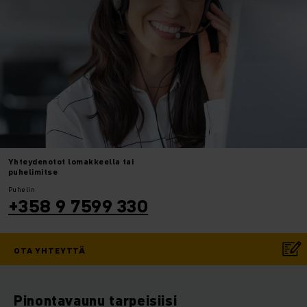
Yhteydenotot
lomakkeella tai
puhelimitse
Puhelin
+358 9 7599 330
OTA YHTEYTTÄ
Pinontavaunu tarpeisiisi