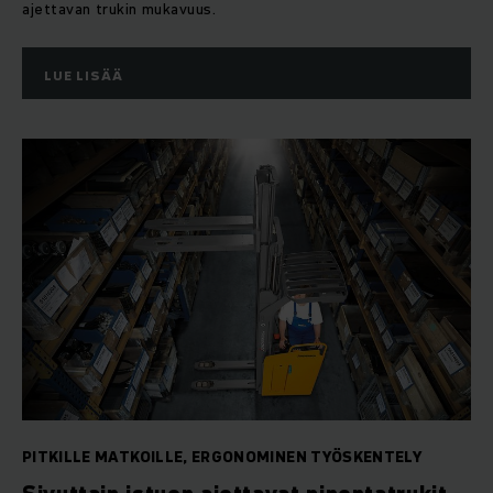
ajettavan trukin mukavuus.
LUE LISÄÄ
PITKILLE MATKOILLE, ERGONOMINEN TYÖSKENTELY