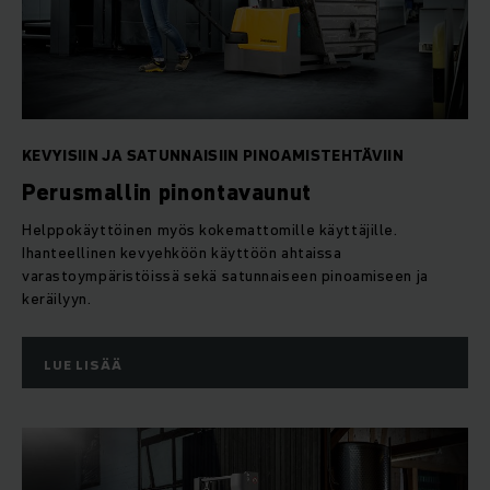
KEVYISIIN JA SATUNNAISIIN PINOAMISTEHTÄVIIN
Perusmallin pinontavaunut
Helppokäyttöinen myös kokemattomille käyttäjille.
Ihanteellinen kevyehköön käyttöön ahtaissa
varastoympäristöissä sekä satunnaiseen pinoamiseen ja
keräilyyn.
LUE LISÄÄ