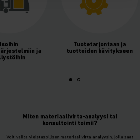
Isoihin
Tuotetarjo
varastojärjestelmiin ja
tuotteiden h
hyllystöihin
Miten materiaalivirta-analyysi tai
konsultointi toimii?
Voit valita yleistasollisen materiaalivirta-analyysin, jolla saat