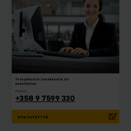
Yhteydenotot
lomakkeella tai
puhelimitse
Puhelin
+358 9 7599 330
OTA YHTEYTTÄ