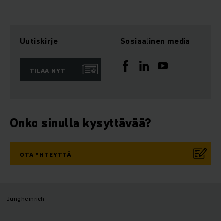
Uutiskirje
Sosiaalinen media
TILAA NYT
Onko sinulla kysyttävää?
OTA YHTEYTTÄ
Jungheinrich