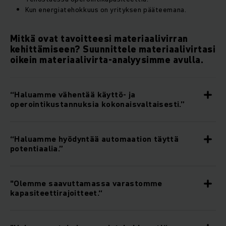
Kun energiatehokkuus on yrityksen pääteemana.
Mitkä ovat tavoitteesi materiaalivirran
kehittämiseen? Suunnittele materiaalivirtasi
oikein materiaalivirta-analyysimme avulla.
“Haluamme vähentää käyttö- ja
operointikustannuksia kokonaisvaltaisesti.”
“Haluamme hyödyntää automaation täyttä
potentiaalia.”
"Olemme saavuttamassa varastomme
kapasiteettirajoitteet.“