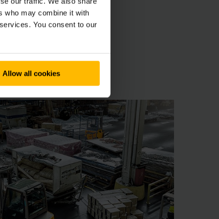
se our traffic. We also share
ers who may combine it with
 services. You consent to our
aa
Allow all cookies