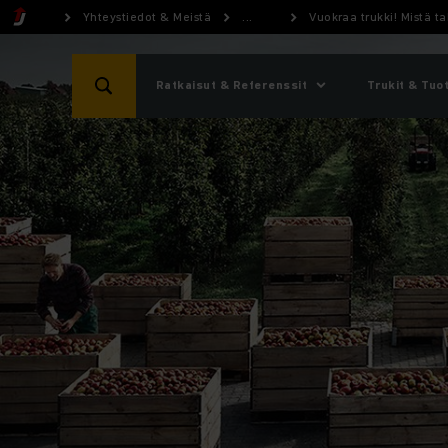
Yhteystiedot & Meistä
...
Vuokraa trukki! Mistä t
Ratkaisut & Referenssit
Trukit & Tuo