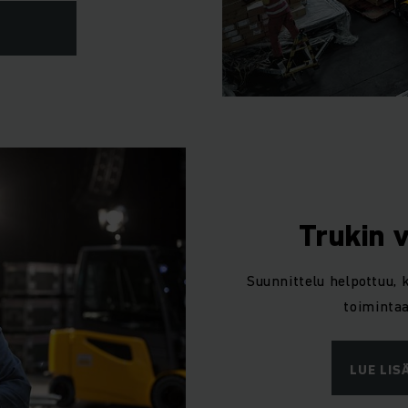
Trukin 
Suunnittelu helpottuu, k
toimintaa
LUE LIS