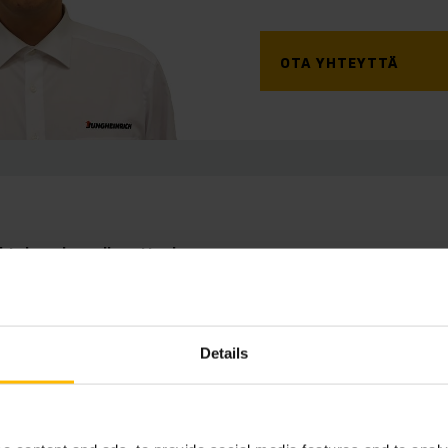
OTA YHTEYTTÄ
ihtokonekoordinaattori
 0393763
Details
TÄ