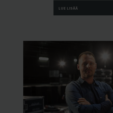
LUE LISÄÄ