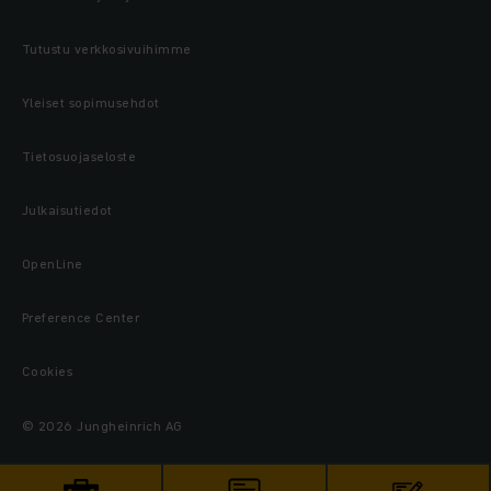
Tutustu verkkosivuihimme
Yleiset sopimusehdot
Tietosuojaseloste
Julkaisutiedot
OpenLine
Preference Center
Cookies
© 2026 Jungheinrich AG