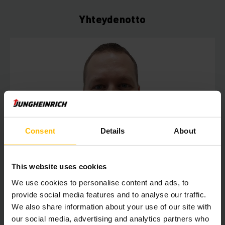
Yhteydenotto
Consent
Details
About
This website uses cookies
We use cookies to personalise content and ads, to
provide social media features and to analyse our traffic.
We also share information about your use of our site with
Janne
Alanen
our social media, advertising and analytics partners who
Liiketoimintapäällikkö