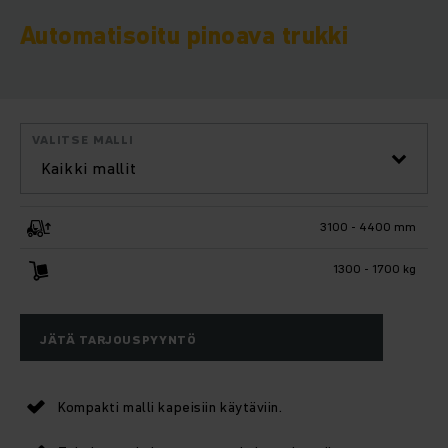
Automatisoitu pinoava trukki
VALITSE MALLI
Kaikki mallit
3100 - 4400 mm
1300 - 1700 kg
JÄTÄ TARJOUSPYYNTÖ
Kompakti malli kapeisiin käytäviin.