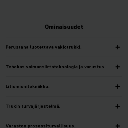
Ominaisuudet
Perustana luotettava vakiotrukki.
Tehokas voimansiirtoteknologia ja varustus.
Litiumionitekniikka.
Trukin turvajärjestelmä.
Varaston prosessiturvallisuus.