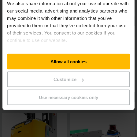
We also share information about your use of our site with
our social media, advertising and analytics partners who
may combine it with other information that you’ve
provided to them or that they’ve collected from your use
of their services. You consent to our cookies if you
continue to use our website.
Allow all cookies
Customize
Use necessary cookies only