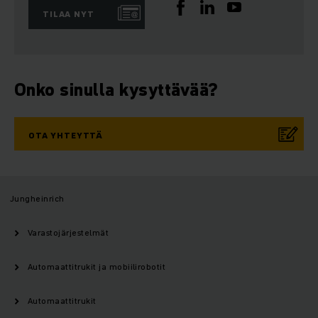
TILAA NYT
Onko sinulla kysyttävää?
OTA YHTEYTTÄ
Jungheinrich
Varastojärjestelmät
Automaattitrukit ja mobiilirobotit
Automaattitrukit