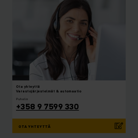
Ota yhteyttä
Varastojärjestelmät & automaatio
Puhelin
+358 9 7599 330
OTA YHTEYTTÄ