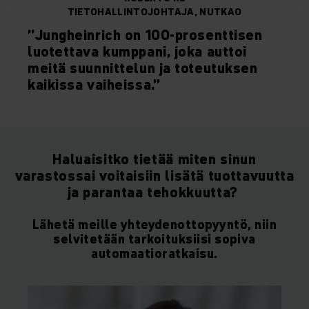
TIETOHALLINTOJOHTAJA, NUTKAO
”Jungheinrich on 100-prosenttisen
luotettava kumppani, joka auttoi
meitä suunnittelun ja toteutuksen
kaikissa vaiheissa.”
Haluaisitko tietää miten sinun
varastossai voitaisiin lisätä tuottavuutta
ja parantaa tehokkuutta?
Lähetä meille yhteydenottopyyntö, niin
selvitetään tarkoituksiisi sopiva
automaatioratkaisu.