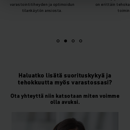
varastointitiheyden ja optimoidun
on erittäin tehok
tilankäytön ansiosta.
toimin
Haluatko lisätä suorituskykyä ja
tehokkuutta myös varastossasi?
Ota yhteyttä niin katsotaan miten voimme
olla avuksi.