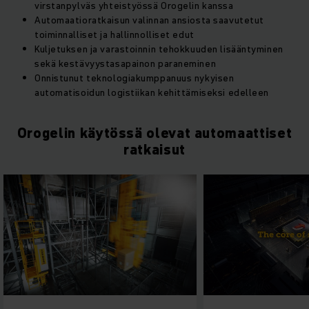
virstanpylväs yhteistyössä Orogelin kanssa
Automaatioratkaisun valinnan ansiosta saavutetut
toiminnalliset ja hallinnolliset edut
Kuljetuksen ja varastoinnin tehokkuuden lisääntyminen
sekä kestävyystasapainon paraneminen
Onnistunut teknologiakumppanuus nykyisen
automatisoidun logistiikan kehittämiseksi edelleen
Orogelin käytössä olevat automaattiset
ratkaisut