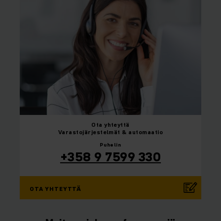
Ota yhteyttä
Varastojärjestelmät & automaatio
Puhelin
+358 9 7599 330
OTA YHTEYTTÄ