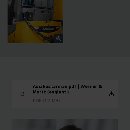
Asiakastarinan pdf | Werner &
Mertz (englanti)
PDF
(1,2 MB)