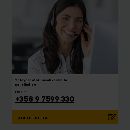
Yhteydenotot
lomakkeella tai
puhelimitse
Puhelin
+358 9 7599 330
OTA YHTEYTTÄ