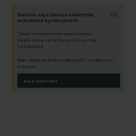
Sisällön näyttäminen edellyttää
evästeiden hyväksymistä.
Tämän hetkisten evästeasetuksienne
nojalla emme valitettavasti voi näyttää
tätä sisältöä.
Näet tämän sisällön hyväksymällä ”markkinointi”
evästeet.
SALLI EVÄSTEET