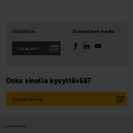
Uutiskirje
Sosiaalinen media
TILAA NYT
Onko sinulla kysyttävää?
OTA YHTEYTTÄ
Jungheinrich