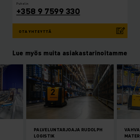
Puhelin
+358 9 7599 330
OTA YHTEYTTÄ
Lue myös muita asiakastarinoitamme
PALVELUNTARJOAJA RUDOLPH
VAHVA
LOGISTIK
MATER