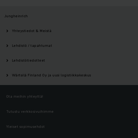
Jungheinrich
Yhteystiedot & Meistä
Lehdistö / tapahtumat
Lehdistötiedotteet
Wärtsilä Finland Oy ja uusi logistiikkakeskus
Ota meihin yhteyttä!
Tutustu verkkosivuihimme
Yleiset sopimusehdot