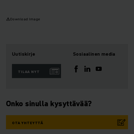
Download Image
Uutiskirje
Sosiaalinen media
TILAA NYT
Onko sinulla kysyttävää?
OTA YHTEYTTÄ