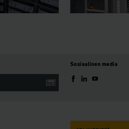
Sosiaalinen media
a