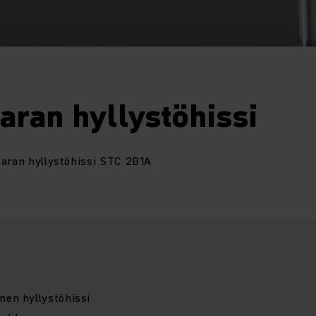
aran hyllystöhissi
varan hyllystöhissi STC 2B1A
nen hyllystöhissi