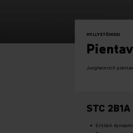
HYLLYSTÖHISSI
Pientav
Jungheinrich pienta
STC 2B1A
Erittäin dynaami