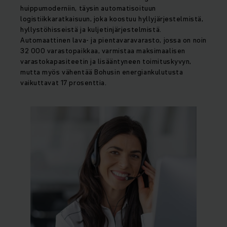
huippumoderniin, täysin automatisoituun
logistiikkaratkaisuun, joka koostuu hyllyjärjestelmistä,
hyllystöhisseistä ja kuljetinjärjestelmistä.
Automaattinen lava- ja pientavaravarasto, jossa on noin
32 000 varastopaikkaa, varmistaa maksimaalisen
varastokapasiteetin ja lisääntyneen toimituskyvyn,
mutta myös vähentää Bohusin energiankulutusta
vaikuttavat 17 prosenttia.