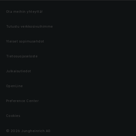
Ota meihin yhteyttä!
Tutustu verkkosivuihimme
Yleiset sopimusehdot
Tietosuojaseloste
Julkaisutiedot
OpenLine
Preference Center
Cookies
© 2026 Jungheinrich AG