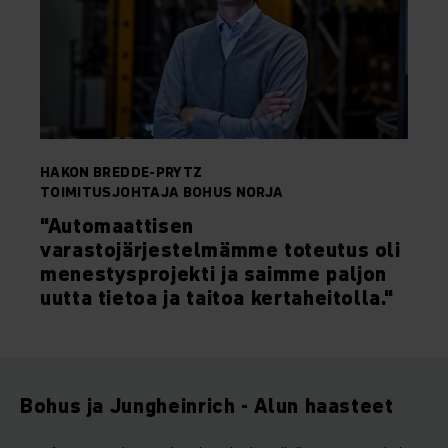
HAKON BREDDE-PRYTZ
TOIMITUSJOHTAJA BOHUS NORJA
"Automaattisen
varastojärjestelmämme toteutus oli
menestysprojekti ja saimme paljon
uutta tietoa ja taitoa kertaheitolla."
Bohus ja Jungheinrich - Alun haasteet