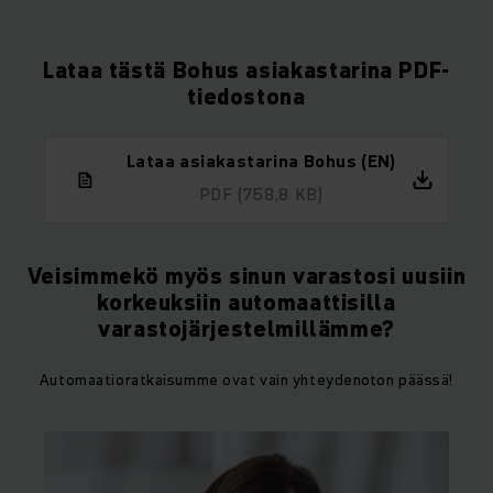
Lataa tästä Bohus asiakastarina PDF-
tiedostona
Lataa asiakastarina Bohus (EN)
PDF
(758,8 KB)
Veisimmekö myös sinun varastosi uusiin
korkeuksiin automaattisilla
varastojärjestelmillämme?
Automaatioratkaisumme ovat vain yhteydenoton päässä!