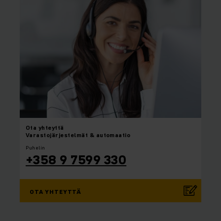
Ota yhteyttä
Varastojärjestelmät & automaatio
Puhelin
+358 9 7599 330
OTA YHTEYTTÄ