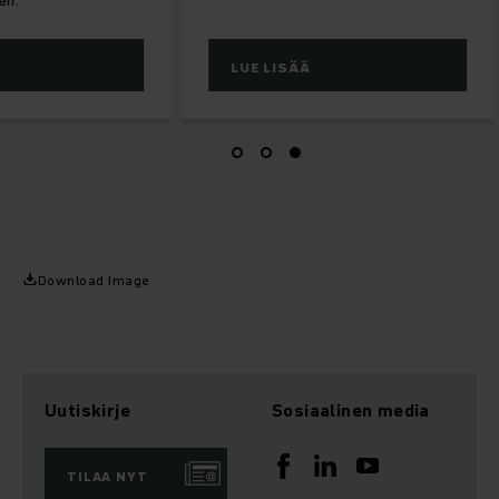
LUE LISÄÄ
Download Image
Uutiskirje
Sosiaalinen media
TILAA NYT