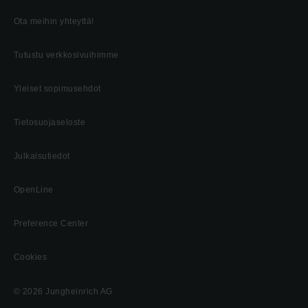
Ota meihin yhteyttä!
Tutustu verkkosivuihimme
Yleiset sopimusehdot
Tietosuojaseloste
Julkaisutiedot
OpenLine
Preference Center
Cookies
© 2026 Jungheinrich AG