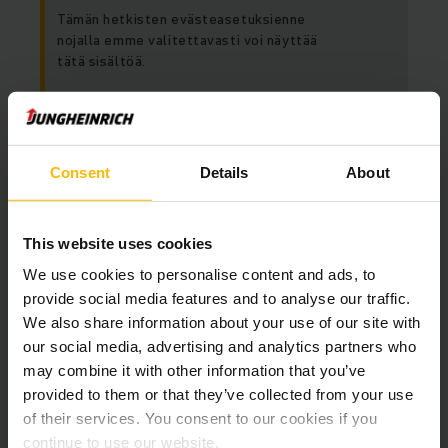
Tämän hetkisten evästeasetuksienne
nojalla emme valitettavasti voi näyttää
tätä sisältöä.
Näet tämän sisällön hyväksymällä ”markkinointi”
evästeet.
Consent
Details
About
SALLI EVÄSTEET
This website uses cookies
We use cookies to personalise content and ads, to
provide social media features and to analyse our traffic.
We also share information about your use of our site with
our social media, advertising and analytics partners who
may combine it with other information that you’ve
provided to them or that they’ve collected from your use
of their services. You consent to our cookies if you
continue to use our website.