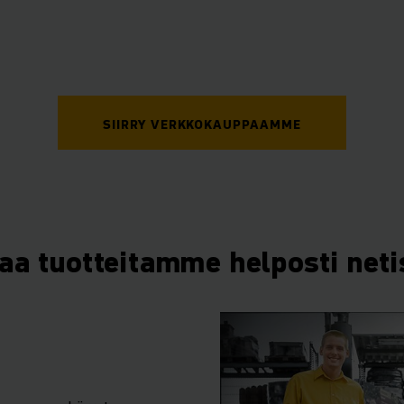
SIIRRY VERKKOKAUPPAAMME
laa tuotteitamme helposti neti