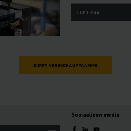
LUE LISÄÄ
SIIRRY VERKKOKAUPPAAMME
Sosiaalinen media