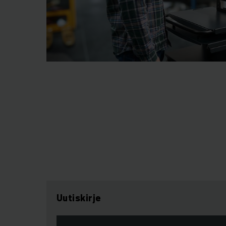
Uutiskirje