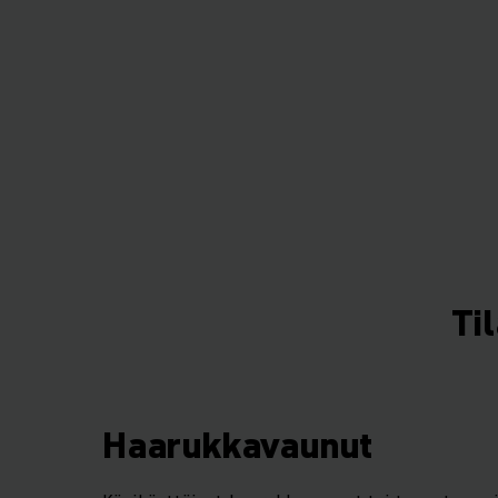
Ti
Haarukkavaunut