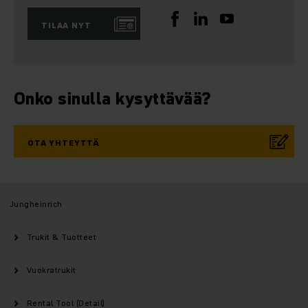
TILAA NYT
Onko sinulla kysyttävää?
OTA YHTEYTTÄ
Jungheinrich
Trukit & Tuotteet
Vuokratrukit
Rental Tool (Detail)