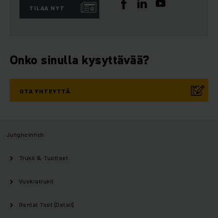
TILAA NYT
Onko sinulla kysyttävää?
OTA YHTEYTTÄ
Jungheinrich
Trukit & Tuotteet
Vuokratrukit
Rental Tool (Detail)