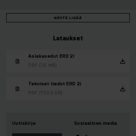
NÄYTÄ LISÄÄ
Lataukset
Asiakasedut ERD 2i
PDF
(1,5 MB)
Tekniset tiedot ERD 2i
PDF
(753,0 KB)
Uutiskirje
Sosiaalinen media