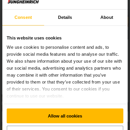
kuljettamaan kahta kuormalavaa päällekkäin ja yltää
kolmivaiheisen mastonsa ansiosta jopa 3 760 mm:n
hyllykorkeuksiin ‒ parempaa suorituskykyä saa hakea!
Consent
Details
About
This website uses cookies
We use cookies to personalise content and ads, to
provide social media features and to analyse our traffic.
We also share information about your use of our site with
our social media, advertising and analytics partners who
may combine it with other information that you’ve
provided to them or that they’ve collected from your use
of their services. You consent to our cookies if you
continue to use our website.
Allow all cookies