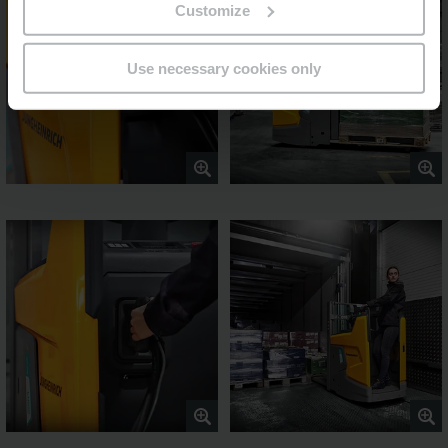
Customize
Use necessary cookies only