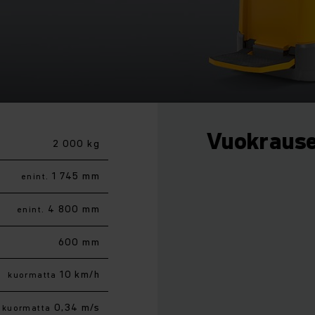
Vuokraus
2 000 kg
1 745 mm
enint.
4 800 mm
enint.
600 mm
10 km/h
kuormatta
0,34 m/s
kuormatta