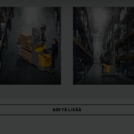
NÄYTÄ LISÄÄ