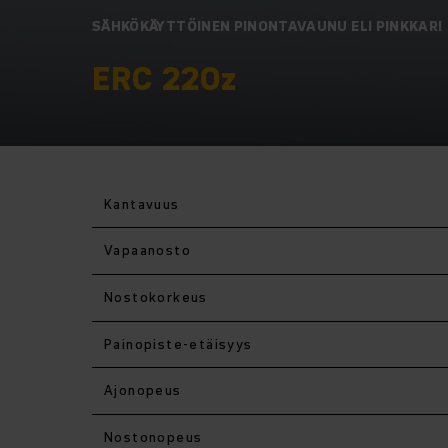
SÄHKÖKÄYTTÖINEN PINONTAVAUNU ELI PINKKARI
ERC 220z
Kantavuus
Vapaanosto
Nostokorkeus
Painopiste-etäisyys
Ajonopeus
Nostonopeus