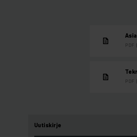
Asi
PDF
Tekn
PDF
Uutiskirje