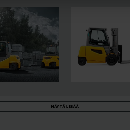
NÄYTÄ LISÄÄ