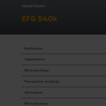
SÄHKÖTRUKIT
EFG 540k
Kantavuus
Vapaanosto
Nostokorkeus
Painopiste-etäisyys
Ajonopeus
Nostonopeus