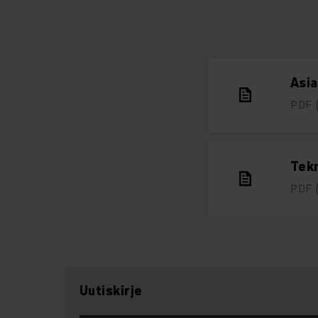
Asi
PDF
Tekn
PDF
Uutiskirje