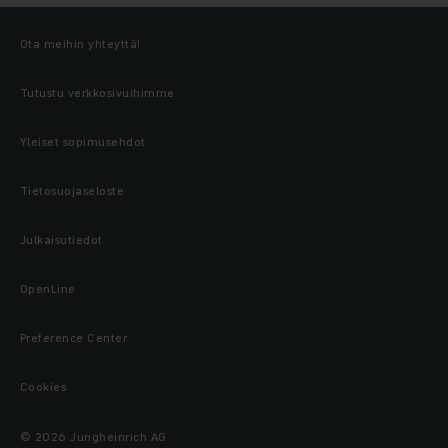
Ota meihin yhteyttä!
Tutustu verkkosivuihimme
Yleiset sopimusehdot
Tietosuojaseloste
Julkaisutiedot
OpenLine
Preference Center
Cookies
© 2026 Jungheinrich AG