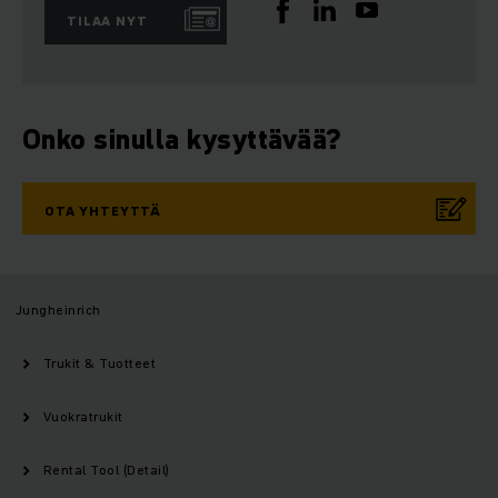
TILAA NYT
Onko sinulla kysyttävää?
OTA YHTEYTTÄ
Jungheinrich
Trukit & Tuotteet
Vuokratrukit
Rental Tool (Detail)