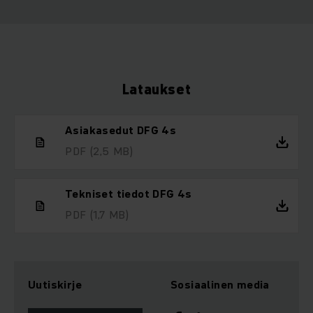
Lataukset
Asiakasedut DFG 4s
PDF
(2,5 MB)
Tekniset tiedot DFG 4s
PDF
(1,7 MB)
Uutiskirje
Sosiaalinen media