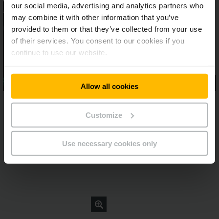
our social media, advertising and analytics partners who
may combine it with other information that you’ve
provided to them or that they’ve collected from your use
of their services. You consent to our cookies if you
continue to use our website.
Allow all cookies
Customize
Use necessary cookies only