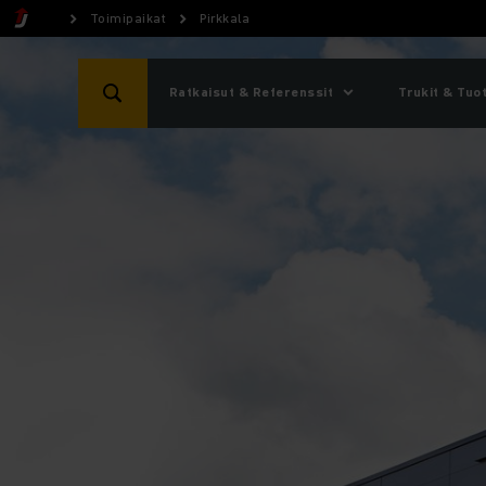
Toimipaikat
Pirkkala
Ratkaisut & Referenssit
Trukit & Tuo