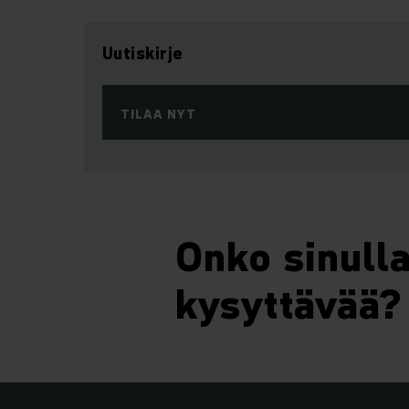
Uutiskirje
TILAA NYT
Onko sinull
kysyttävää?