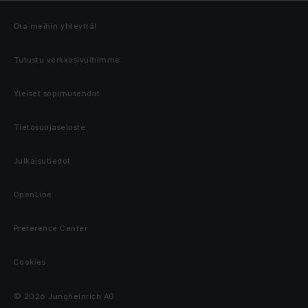
Ota meihin yhteyttä!
Tutustu verkkosivuihimme
Yleiset sopimusehdot
Tietosuojaseloste
Julkaisutiedot
OpenLine
Preference Center
Cookies
© 2026 Jungheinrich AG