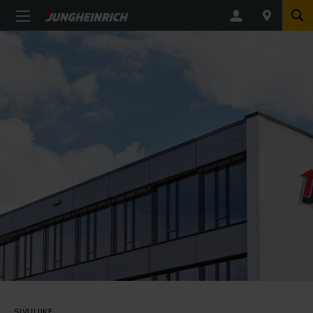
SIVULIIKE