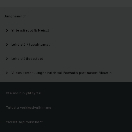
Jungheinrich
Yhteystiedot & Meistä
Lehdistö / tapahtumat
Lehdistötiedotteet
Viides kerta! Jungheinrich sai EcoVadis platinasertifikaatin
Ota meihin yhteyttä!
Tutustu verkkosivuihimme
Yleiset sopimusehdot