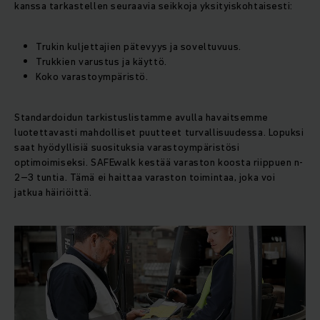
kanssa tarkastellen seuraavia seikkoja yksityiskohtaisesti:
Trukin kuljettajien pätevyys ja soveltuvuus.
Trukkien varustus ja käyttö.
Koko varastoympäristö.
Standardoidun tarkistuslistamme avulla havaitsemme
luotettavasti mahdolliset puutteet turvallisuudessa. Lopuksi
saat hyödyllisiä suosituksia varastoympäristösi
optimoimiseksi. SAFEwalk kestää varaston koosta riippuen n-
2–3 tuntia. Tämä ei haittaa varaston toimintaa, joka voi
jatkua häiriöittä.