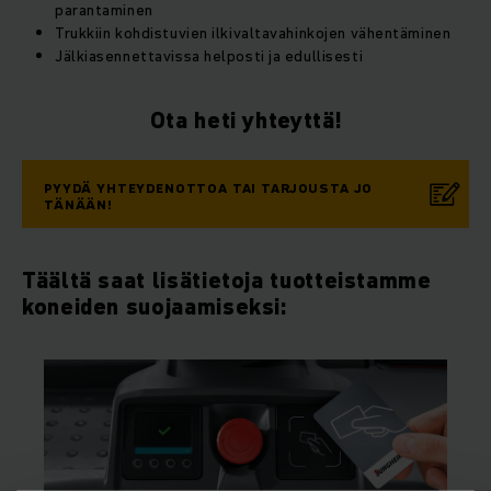
parantaminen
Trukkiin kohdistuvien ilkivaltavahinkojen vähentäminen
Jälkiasennettavissa helposti ja edullisesti
Ota heti yhteyttä!
PYYDÄ YHTEYDENOTTOA TAI TARJOUSTA JO
TÄNÄÄN!
Täältä saat lisätietoja tuotteistamme
koneiden suojaamiseksi: