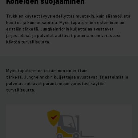
Koneiden suojaaminen
Trukkien käytettävyys edellyttää muutakin, kuin säännöllistä
huoltoa ja kunnossapitoa. Myös tapaturmien estäminen on
erittäin tärkeää. Jungheinrichin kuljettajaa avustavat
järjestelmät ja palvelut auttavat parantamaan varastosi
käytön turvallisuutta.
Myös tapaturmien estäminen on erittäin
tärkeää. Jungheinrichin kuljettajaa avustavat järjestelmät ja
palvelut auttavat parantamaan varastosi käytön
turvallisuutta.