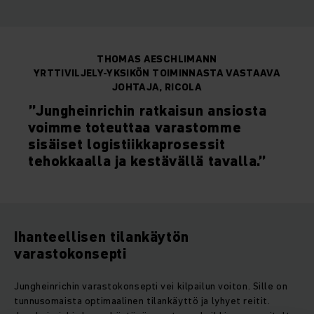
THOMAS AESCHLIMANN
YRTTIVILJELY-YKSIKÖN TOIMINNASTA VASTAAVA
JOHTAJA, RICOLA
”Jungheinrichin ratkaisun ansiosta
voimme toteuttaa varastomme
sisäiset logistiikkaprosessit
tehokkaalla ja kestävällä tavalla.”
Ihanteellisen tilankäytön
varastokonsepti
Jungheinrichin varastokonsepti vei kilpailun voiton. Sille on
tunnusomaista optimaalinen tilankäyttö ja lyhyet reitit.