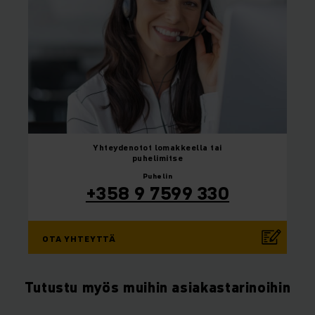
Yhteydenotot
lomakkeella tai
puhelimitse
Puhelin
+358 9 7599 330
OTA YHTEYTTÄ
Tutustu myös muihin asiakastarinoihin