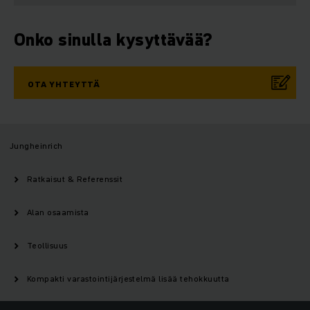
Onko sinulla kysyttävää?
OTA YHTEYTTÄ
Jungheinrich
Ratkaisut & Referenssit
Alan osaamista
Teollisuus
Kompakti varastointijärjestelmä lisää tehokkuutta