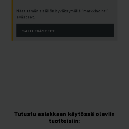
Näet tämän sisällön hyväksymällä ”markkinointi”
evästeet.
SALLI EVÄSTEET
Tutustu asiakkaan käytössä oleviin
tuotteisiin: