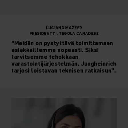
LUCIANO MAZZER
PRESIDENTTI, TEGOLA CANADESE
"Meidän on pystyttävä toimittamaan
asiakkaillemme nopeasti. Siksi
tarvitsemme tehokkaan
varastointijärjestelmän. Jungheinrich
tarjosi loistavan teknisen ratkaisun”.